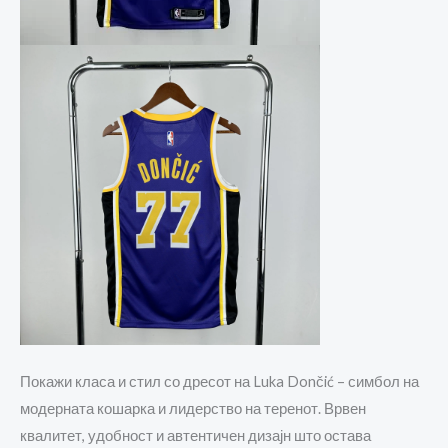
Покажи класа и стил со дресот на
Luka Dončić
– симбол на
модерната кошарка и лидерство на теренот. Врвен
квалитет, удобност и автентичен дизајн што остава