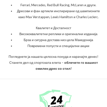
Ferrari, Mercedes, Red Bull Racing, McLaren и други.
Дресови и фан артикли инспирирани од шампионите
како Max Verstappen, Lewis Hamilton и Charles Leclerc.
Квалитет и Достапност
Висококвалитетни реплики и оригинални изданија
Брза и сигурна достава низ цела Македонија
Повремени попусти и специјални акции
Погледнете ја нашата целосна понуда и нарачајте денес!
Станете дел од спортската елита –
облечете го вашиот
омилен дрес со стил!