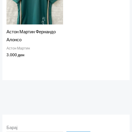
Астон Мартин Фернандо
Алонсо
Астон Мартин
3.000
ден
Барај