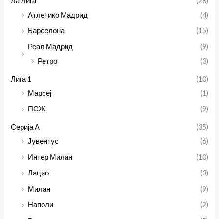
Ла Лига
(28)
Атлетико Мадрид
(4)
Барселона
(15)
Реал Мадрид
(9)
Ретро
(3)
Лига 1
(10)
Марсеј
(1)
ПСЖ
(9)
Серија А
(35)
Јувентус
(6)
Интер Милан
(10)
Лацио
(3)
Милан
(9)
Наполи
(2)