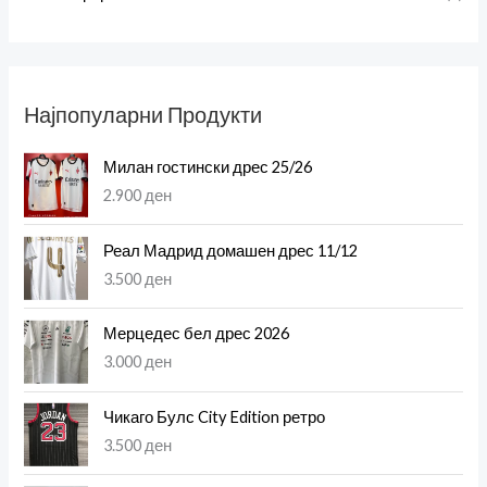
Најпопуларни Продукти
Милан гостински дрес 25/26
2.900
ден
Реал Мадрид домашен дрес 11/12
3.500
ден
Мерцедес бел дрес 2026
3.000
ден
Чикаго Булс City Edition ретро
3.500
ден