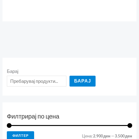
Барај
БАРАЈ
Филтрирај по цена
ФИЛТЕР
Цена:
2.900 ден
—
3.500 ден