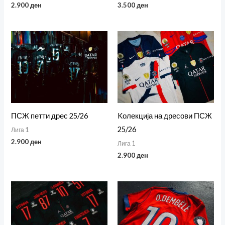
2.900
ден
3.500
ден
ПСЖ петти дрес 25/26
Kолекција на дресови ПСЖ
25/26
Лига 1
2.900
ден
Лига 1
2.900
ден