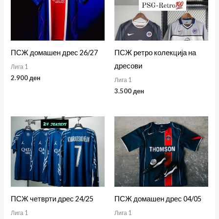
ПСЖ домашен дрес 26/27
ПСЖ ретро колекција на
дресови
Лига 1
2.900
ден
Лига 1
3.500
ден
ПСЖ четврти дрес 24/25
ПСЖ домашен дрес 04/05
Лига 1
Лига 1