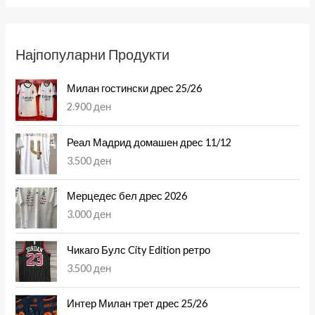
Најпопуларни Продукти
Милан гостински дрес 25/26
2.900
ден
Реал Мадрид домашен дрес 11/12
3.500
ден
Мерцедес бел дрес 2026
3.000
ден
Чикаго Булс City Edition ретро
3.500
ден
Интер Милан трет дрес 25/26