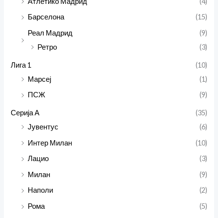
Атлетико Мадрид
(4)
Барселона
(15)
Реал Мадрид
(9)
Ретро
(3)
Лига 1
(10)
Марсеј
(1)
ПСЖ
(9)
Серија А
(35)
Јувентус
(6)
Интер Милан
(10)
Лацио
(3)
Милан
(9)
Наполи
(2)
Рома
(5)