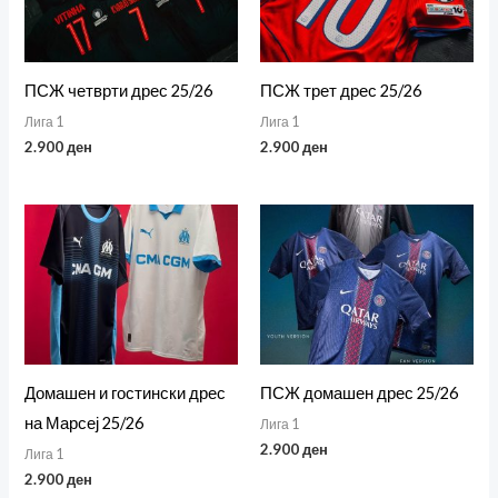
ПСЖ четврти дрес 25/26
ПСЖ трет дрес 25/26
Лига 1
Лига 1
2.900
ден
2.900
ден
Домашен и гостински дрес
ПСЖ домашен дрес 25/26
на Марсеј 25/26
Лига 1
2.900
ден
Лига 1
2.900
ден