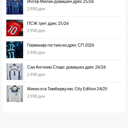
Интер Милан домашен дрес 25/26
2.900
ден
ПСЖ трет дрес 25/26
2.900
ден
Германија гостински дрес СП 2026
2.900
ден
Сан Антонио Спарс домашен дрес 26/26
2.900
ден
Минесота Тимбервулвс City Edition 24/25
2.900
ден