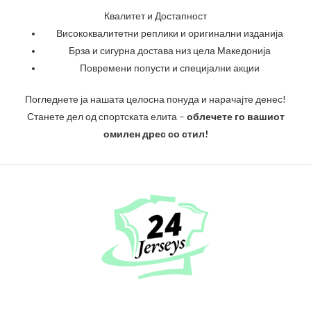
Квалитет и Достапност
Висококвалитетни реплики и оригинални изданија
Брза и сигурна достава низ цела Македонија
Повремени попусти и специјални акции
Погледнете ја нашата целосна понуда и нарачајте денес!
Станете дел од спортската елита –
облечете го вашиот
омилен дрес со стил!