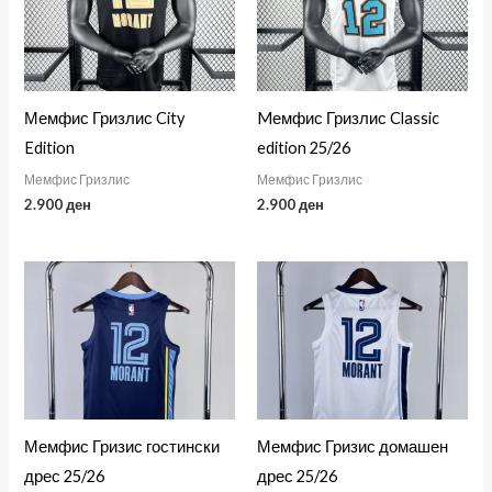
Мемфис Гризлис City
Mемфис Гризлис Classic
Edition
edition 25/26
Мемфис Гризлис
Мемфис Гризлис
2.900
ден
2.900
ден
Мемфис Гризис гостински
Мемфис Гризис домашен
дрес 25/26
дрес 25/26