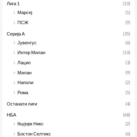
Лига 1
(10)
Марсеј
(1)
ПСЖ
(9)
Серија А
(35)
Јувентус
(6)
Интер Милан
(10)
Лацио
(3)
Милан
(9)
Наполи
(2)
Рома
(5)
Oстанати лиги
(4)
НБА
(68)
Њујорк Никс
(2)
Бостон Селтикс
(6)