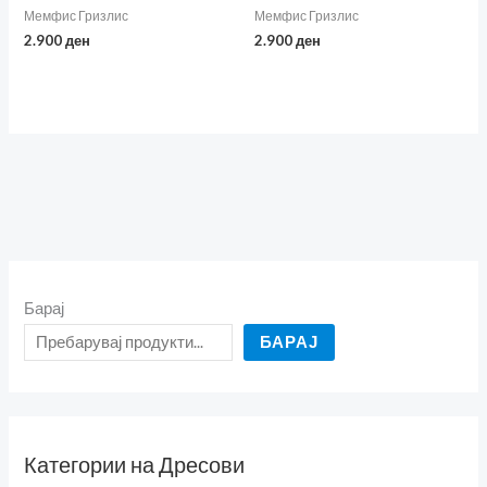
Мемфис Гризлис
Мемфис Гризлис
2.900
ден
2.900
ден
Барај
БАРАЈ
Категории на Дресови