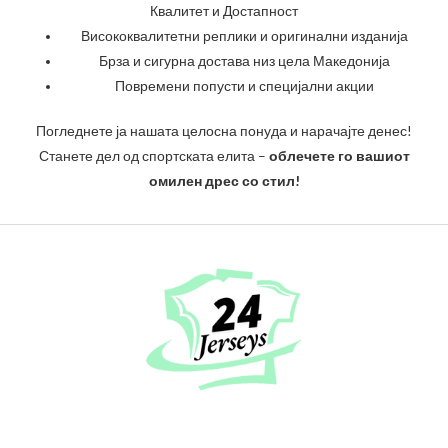
Квалитет и Достапност
Висококвалитетни реплики и оригинални изданија
Брза и сигурна достава низ цела Македонија
Повремени попусти и специјални акции
Погледнете ја нашата целосна понуда и нарачајте денес!
Станете дел од спортската елита –
облечете го вашиот
омилен дрес со стил!