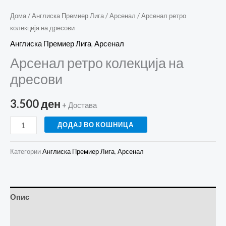
Дома
/
Англиска Премиер Лига
/
Арсенал
/ Арсенал ретро
колекција на дресови
Англиска Премиер Лига
,
Арсенал
Арсенал ретро колекција на
дресови
3.500
ден
+ Достава
ДОДАЈ ВО КОШНИЦА
Категории
Англиска Премиер Лига
,
Арсенал
Опис
Прегледи (0)