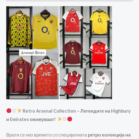
Retro Arsenal Collection – Легендите на Highbury
и Emirates оживуваат!
Врати се низ времето со специјалната
ретро колекција на