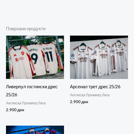
Поврзани продукти
Ливерпул гостински дрес
Арсенал трет дрес 25/26
25/26
Англиска Премиер Лига
2.900
ден
Англиска Премиер Лига
2.900
ден