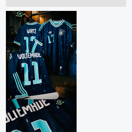
Прегледи (0)