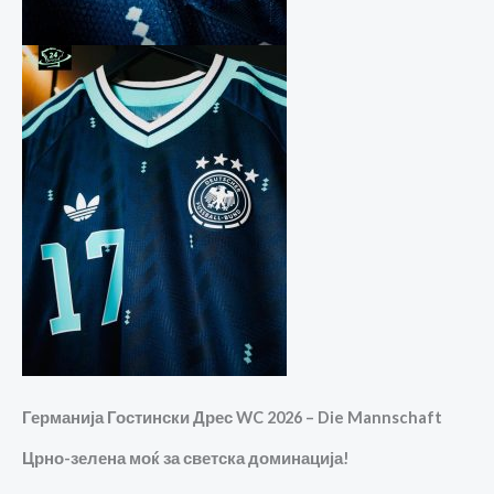
Германија Гостински Дрес WC 2026 – Die Mannschaft
Црно-зелена моќ за светска доминација!