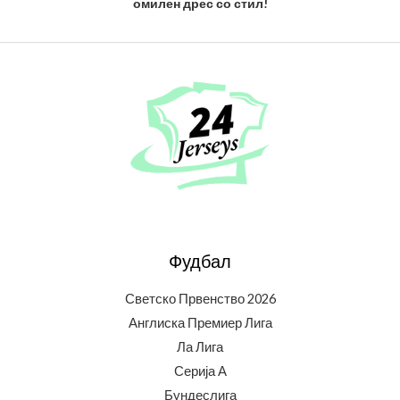
омилен дрес со стил!
Фудбал
Светско Првенство 2026
Англиска Премиер Лига
Ла Лига
Серија А
Бундеслига