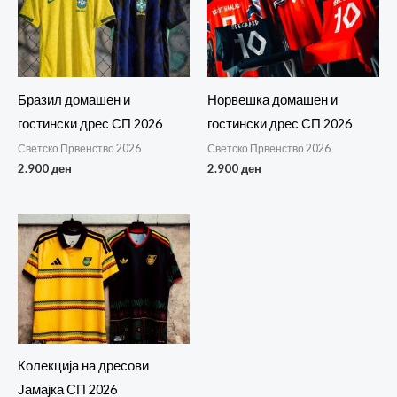
Бразил домашен и
Норвешка домашен и
гостински дрес СП 2026
гостински дрес СП 2026
Светско Првенство 2026
Светско Првенство 2026
2.900
ден
2.900
ден
Колекција на дресови
Јамајка СП 2026