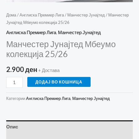
Дома
/
Англиска Премиер Лига
/
Манчестер Јунајтед
/ Манчестер
Јунајтед Мбеумо колекција 25/26
Англиска Премиер Лига
,
Манчестер Јунајтед
Манчестер Јунајтед Мбеумо
колекција 25/26
2.900
ден
+ Достава
ДОДАЈ ВО КОШНИЦА
Категории
Англиска Премиер Лига
,
Манчестер Јунајтед
Опис