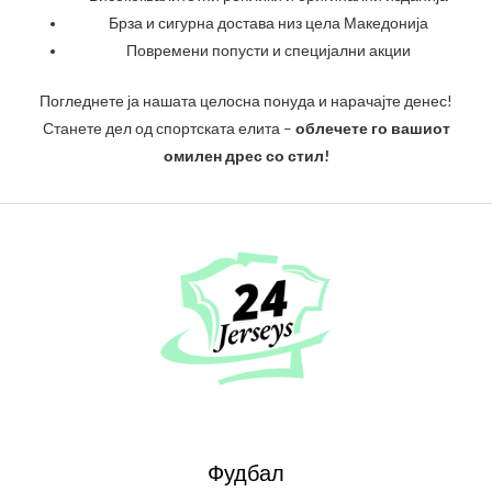
Брза и сигурна достава низ цела Македонија
Повремени попусти и специјални акции
Погледнете ја нашата целосна понуда и нарачајте денес!
Станете дел од спортската елита –
облечете го вашиот
омилен дрес со стил!
Фудбал