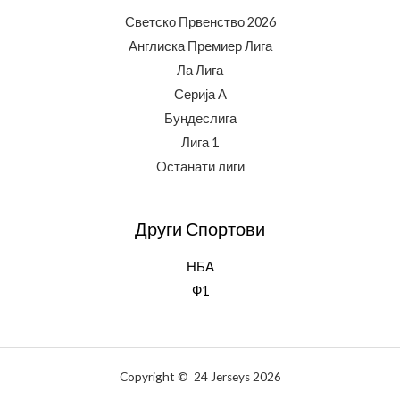
Светско Првенство 2026
Англиска Премиер Лига
Ла Лига
Серија А
Бундеслига
Лига 1
Oстанати лиги
Други Спортови
НБА
Ф1
Copyright © 24 Jerseys 2026