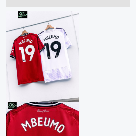
Прегледи (0)