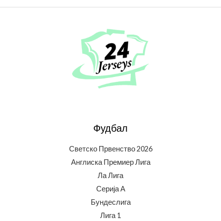
Фудбал
Светско Првенство 2026
Англиска Премиер Лига
Ла Лига
Серија А
Бундеслига
Лига 1