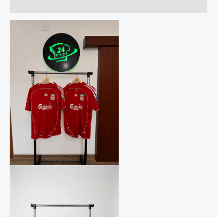
Прегледи (0)