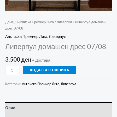
Дома
/
Англиска Премиер Лига
/
Ливерпул
/ Ливерпул домашен
дрес 07/08
Англиска Премиер Лига
,
Ливерпул
Ливерпул домашен дрес 07/08
3.500
ден
+ Достава
ДОДАЈ ВО КОШНИЦА
Категории
Англиска Премиер Лига
,
Ливерпул
Опис