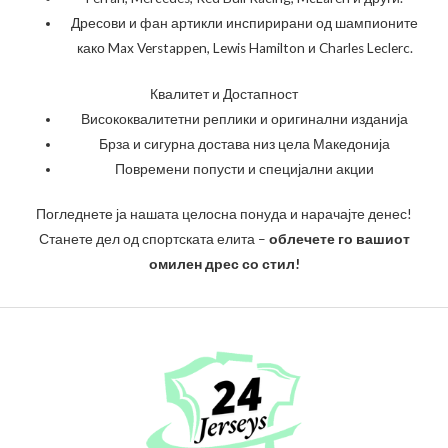
Дресови и фан артикли инспирирани од шампионите
како Max Verstappen, Lewis Hamilton и Charles Leclerc.
Квалитет и Достапност
Висококвалитетни реплики и оригинални изданија
Брза и сигурна достава низ цела Македонија
Повремени попусти и специјални акции
Погледнете ја нашата целосна понуда и нарачајте денес!
Станете дел од спортската елита –
облечете го вашиот
омилен дрес со стил!