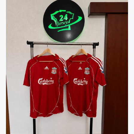
дрес
07/08
количина