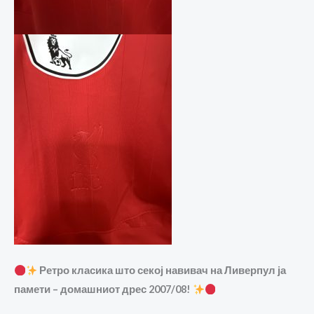
Ретро класика што секој навивач на Ливерпул ја
памети – домашниот дрес 2007/08!