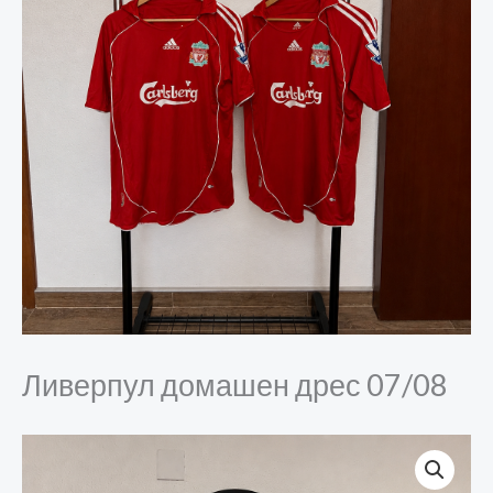
Ливерпул домашен дрес 07/08
Ливерпул
домашен