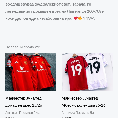
воодушевуваа фудбалскиот свет. Нарачај го
легендарниот домашен дрес на Ливерпул 2007/08 и
носи дел од една незаборавна ера!
YNWA.
Поврзани продукти
Манчестер Јунајтед
Манчестер Јунајтед
домашен дрес 25/26
Мбеумо колекција 25/26
Англиска Премиер Лига
Англиска Премиер Лига