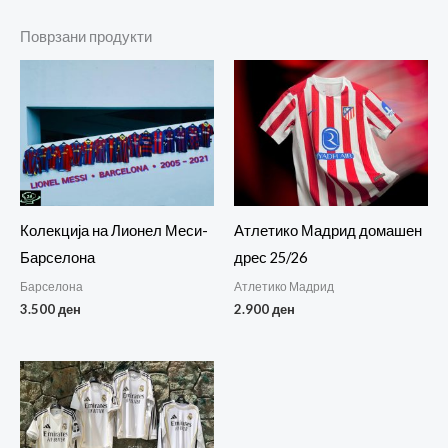
Поврзани продукти
Колекција на Лионел Меси-
Атлетико Мадрид домашен
Барселона
дрес 25/26
Барселона
Атлетико Мадрид
3.500
ден
2.900
ден