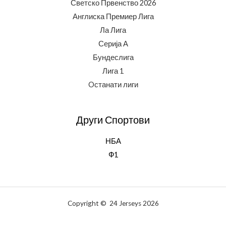
Светско Првенство 2026
Англиска Премиер Лига
Ла Лига
Серија А
Бундеслига
Лига 1
Oстанати лиги
Други Спортови
НБА
Ф1
Copyright © 24 Jerseys 2026