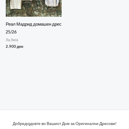
Реал Мадрид домашен дрес
25/26
Ла Лига
2.900
ден
Добредојдовте во Вашиот Дом за Оригинални Дресови!