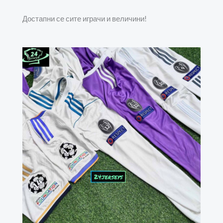
Достапни се сите играчи и величини!