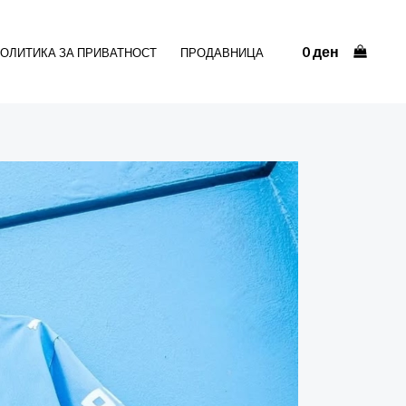
домашен
дрес
0
ден
26/27
ОЛИТИКА ЗА ПРИВАТНОСТ
ПРОДАВНИЦА
количина