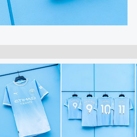
Прегледи (0)